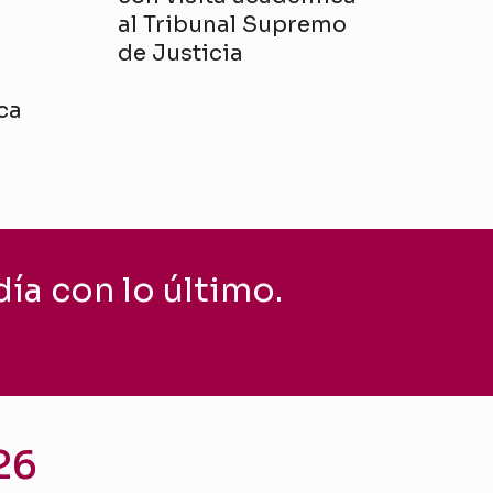
al Tribunal Supremo
de Justicia
ca
ía con lo último.
26