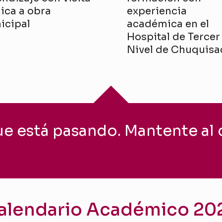
ica a obra
experiencia
icipal
académica en el
Hospital de Tercer
Nivel de Chuquisa
ue está pasando. Mantente al d
alendario Académico 20