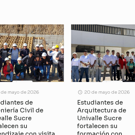
 de mayo de 2026
20 de mayo de 2026
udiantes de
Estudiantes de
niería Civil de
Arquitectura de
alle Sucre
Univalle Sucre
alecen su
fortalecen su
ndizaje con visita
formación con