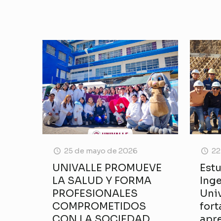
25 de mayo de 2026
22
UNIVALLE PROMUEVE
Est
LA SALUD Y FORMA
Inge
PROFESIONALES
Univ
COMPROMETIDOS
fort
CON LA SOCIEDAD
apre