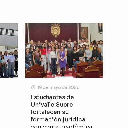
19 de mayo de 2026
Estudiantes de
Univalle Sucre
fortalecen su
formación jurídica
con visita académica