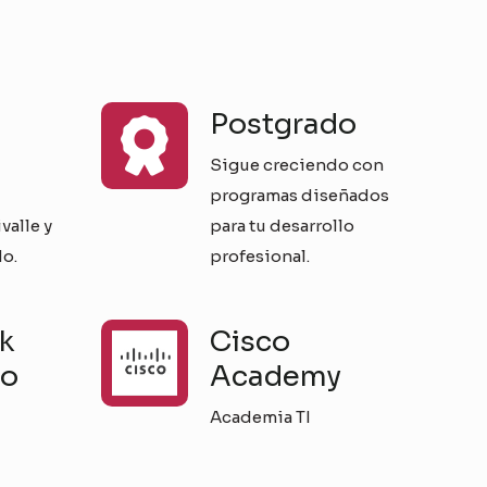
Postgrado
Sigue creciendo con
programas diseñados
alle y
para tu desarrollo
o.
profesional.
k
Cisco
vo
Academy
Academia TI