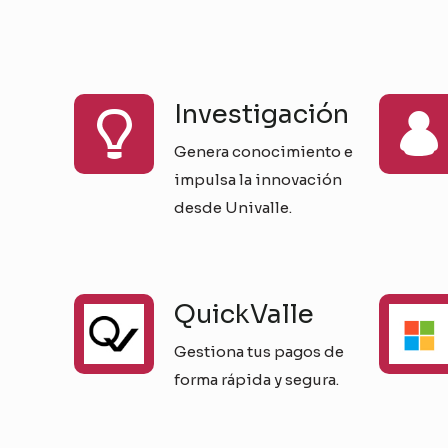
Investigación
Genera conocimiento e
impulsa la innovación
desde Univalle.
QuickValle
Gestiona tus pagos de
forma rápida y segura.