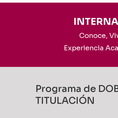
INTERNA
Conoce, Viv
Experiencia Ac
Programa de DO
TITULACIÓN