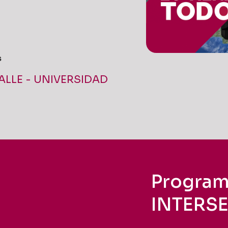
s
ALLE - UNIVERSIDAD
Program
INTERS