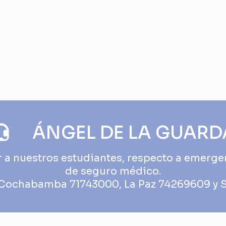
 listWeek
ÁNGEL DE LA GUARD
 a nuestros estudiantes, respecto a emerge
de seguro médico.
ochabamba 71743000, La Paz 74269609 y 