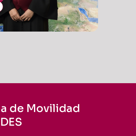
a de Movilidad
EDES