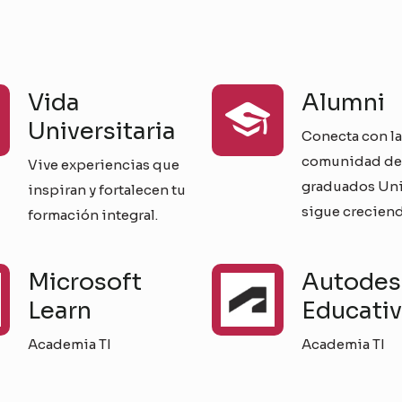
Vida
Alumni
Universitaria
Conecta con la
comunidad de
Vive experiencias que
graduados Univ
inspiran y fortalecen tu
sigue creciend
formación integral.
Microsoft
Autodes
Learn
Educati
Academia TI
Academia TI