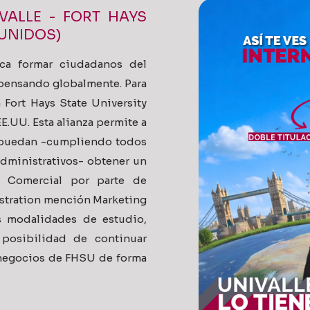
VALLE - FORT HAYS
 UNIDOS)
sca formar ciudadanos del
pensando globalmente. Para
 Fort Hays State University
E.UU. Esta alianza permite a
e puedan -cumpliendo todos
dministrativos- obtener un
a Comercial por parte de
stration mención Marketing
s modalidades de estudio,
 posibilidad de continuar
 negocios de FHSU de forma