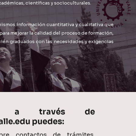
adémicas, científicas y socioculturales.
ismos información cuantitativa y cualitativa que
ara mejorar la calidad del proceso de formación,
ecién graduados con las necesidades y exigencias
I a través de
lle.edu puedes:
obre contactos de trámites,