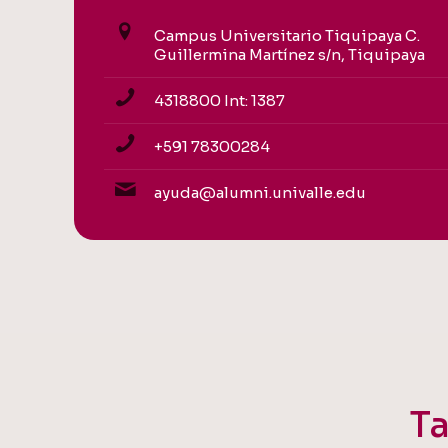
Campus Universitario Tiquipaya C.
Guillermina Martínez s/n, Tiquipaya
4318800 Int: 1387
+591 78300284
ayuda@alumni.univalle.edu
Ta