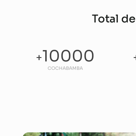
Total d
10000
+
COCHABAMBA