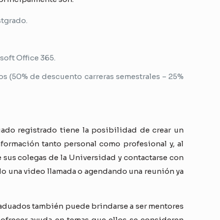
stgrado.
soft Office 365.
os (50% de descuento carreras semestrales – 25%
uado registrado tiene la posibilidad de crear un
formación tanto personal como profesional y, al
 sus colegas de la Universidad y contactarse con
do una video llamada o agendando una reunión ya
 graduados también puede brindarse a ser mentores
ofrecer ayuda en temas que ellos se consideren