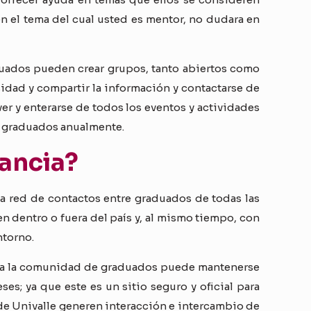
en el tema del cual usted es mentor, no dudara en
duados pueden crear grupos, tanto abiertos como
idad y compartir la información y contactarse de
er y enterarse de todos los eventos y actividades
e graduados anualmente.
tancia?
na red de contactos entre graduados de todas las
n dentro o fuera del país y, al mismo tiempo, con
ntorno.
oda la comunidad de graduados puede mantenerse
ses; ya que este es un sitio seguro y oficial para
e Univalle generen interacción e intercambio de