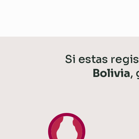
Si estas regi
Bolivia
,