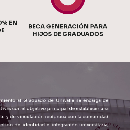
0% EN
BECA GENERACIÓN PARA
DE
HIJOS DE GRADUADOS
miento al Graduado de Univalle se encarga de
ativas con el objetivo principal de establecer una
te y de vinculación recíproca con la comunidad
tido de identidad e integración universitaria,