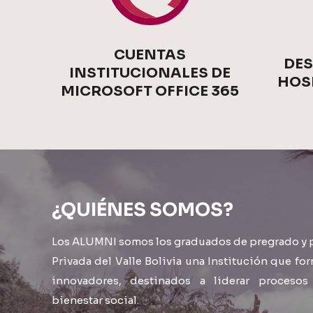
CUENTAS
DES
INSTITUCIONALES DE
HOS
MICROSOFT OFFICE 365
¿QUIÉNES SOMOS?
Los ALUMNI somos los graduados de pregrado y 
Privada del Valle Bolivia una Institución que fo
innovadores, destinados a liderar proces
bienestar social.