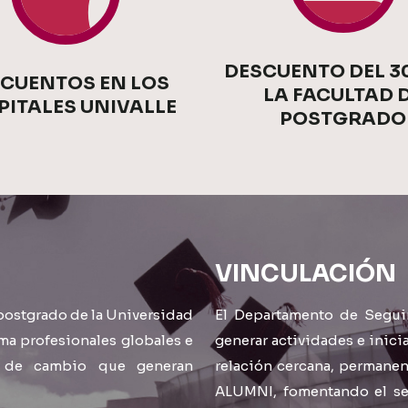
DESCUENTO DEL 3
CUENTOS EN LOS
LA FACULTAD 
PITALES UNIVALLE
POSTGRADO
VINCULACIÓN
postgrado de la Universidad
El Departamento de Segui
rma profesionales globales e
generar actividades e inici
os de cambio que generan
relación cercana, permanen
ALUMNI, fomentando el sen