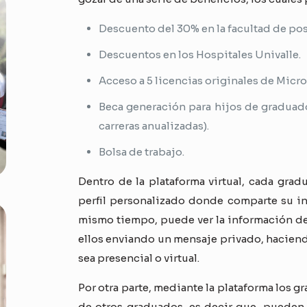
Descuento del 30% en la facultad de po
Descuentos en los Hospitales Univalle.
Acceso a 5 licencias originales de Micro
Beca generación para hijos de graduad
carreras anualizadas).
Bolsa de trabajo.
Dentro de la plataforma virtual, cada grad
perfil personalizado donde comparte su in
mismo tiempo, puede ver la información de
ellos enviando un mensaje privado, hacien
sea presencial o virtual.
Por otra parte, mediante la plataforma los
de otros graduados, es decir que, pueden 