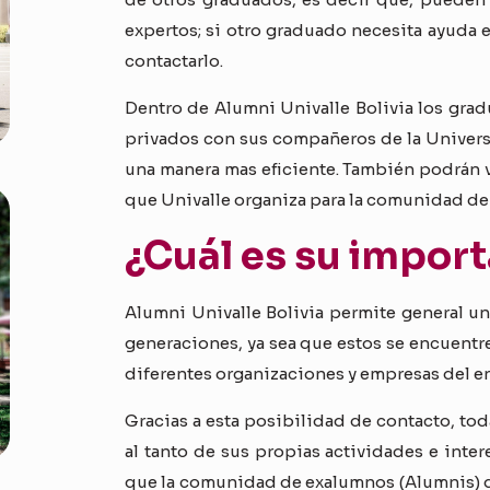
expertos; si otro graduado necesita ayuda 
contactarlo.
Dentro de Alumni Univalle Bolivia los gra
privados con sus compañeros de la Univers
una manera mas eficiente. También podrán v
que Univalle organiza para la comunidad d
¿Cuál es su impor
Alumni Univalle Bolivia permite general u
generaciones, ya sea que estos se encuentre
diferentes organizaciones y empresas del e
Gracias a esta posibilidad de contacto, t
al tanto de sus propias actividades e intere
que la comunidad de exalumnos (Alumnis) d