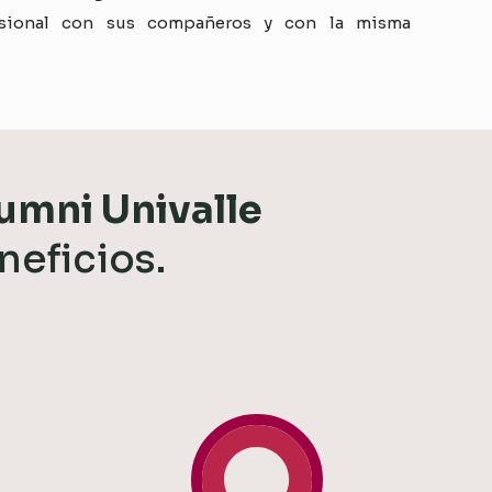
esional con sus compañeros y con la misma
umni Univalle
neficios.