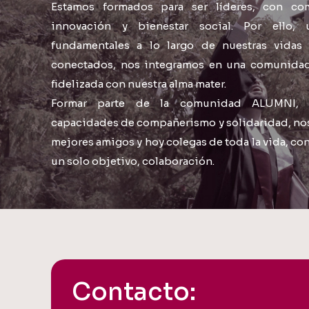
Estamos formados para ser líderes, con co
innovación y bienestar social. Por ello,
fundamentales a lo largo de nuestras vidas
conectados, nos integramos en una comunidad 
fidelizada con nuestra alma mater.
Formar parte de la comunidad ALUMNI, d
capacidades de compañerismo y solidaridad, no
mejores amigos y hoy colegas de toda la vida, c
un solo objetivo, colaboración.
Contacto: