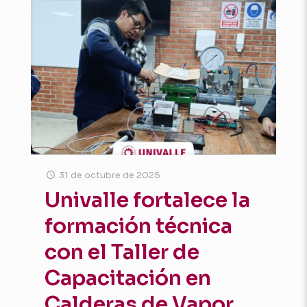
31 de octubre de 2025
Univalle fortalece la
formación técnica
con el Taller de
Capacitación en
Calderas de Vapor