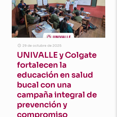
29 de octubre de 2025
UNIVALLE y Colgate
fortalecen la
educación en salud
bucal con una
campaña integral de
prevención y
compromiso