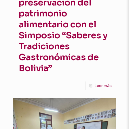
preservación del
patrimonio
alimentario con el
Simposio “Saberes y
Tradiciones
Gastronómicas de
Bolivia”
Leer más