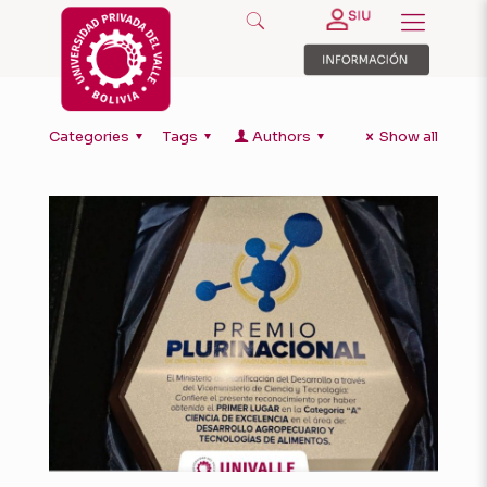
Categories
Tags
Authors
Show all