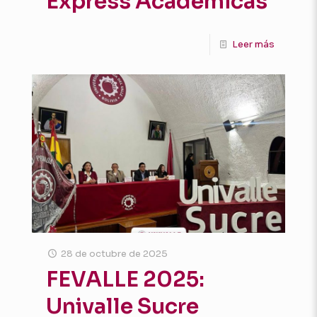
Express Académicas
Leer más
28 de octubre de 2025
FEVALLE 2025:
Univalle Sucre