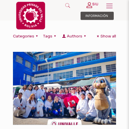
Categories
Tags
Authors
Show all