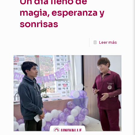
Un día lleno de
magia, esperanza y
sonrisas
Leer más