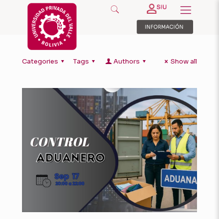
Categories
Tags
Authors
Show all