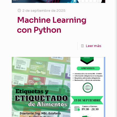
2 de septiembre de 2025
Machine Learning
con Python
Leer más