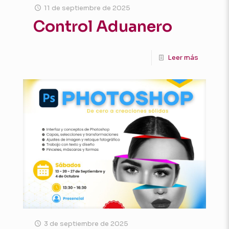
11 de septiembre de 2025
Control Aduanero
Leer más
3 de septiembre de 2025