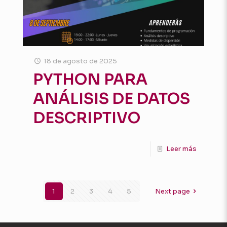
18 de agosto de 2025
PYTHON PARA
ANÁLISIS DE DATOS
DESCRIPTIVO
Leer más
1
2
3
4
5
Next page