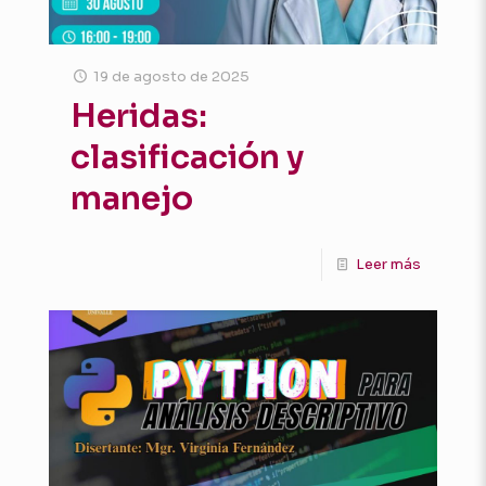
19 de agosto de 2025
Heridas:
clasificación y
manejo
Leer más