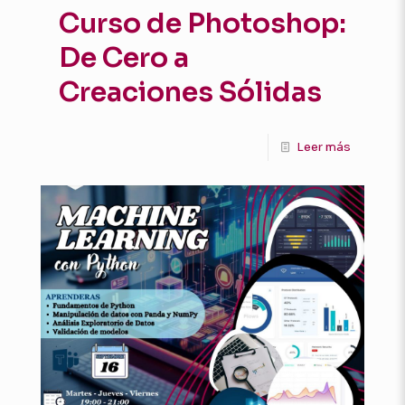
Curso de Photoshop:
De Cero a
Creaciones Sólidas
Leer más