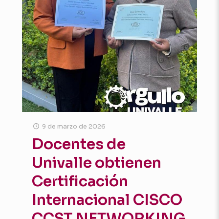
9 de marzo de 2026
Docentes de
Univalle obtienen
Certificación
Internacional CISCO
CCST NETWORKING