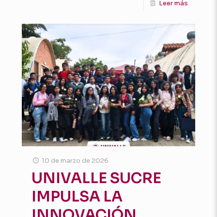
Leer más
10 de marzo de 2026
UNIVALLE SUCRE
IMPULSA LA
INNOVACIÓN