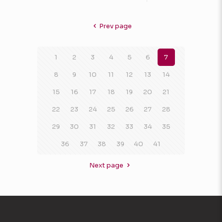
Prev page
1
2
3
4
5
6
7
8
9
10
11
12
13
14
15
16
17
18
19
20
21
22
23
24
25
26
27
28
29
30
31
32
33
34
35
36
37
38
39
40
41
Next page