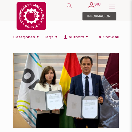
Categories
Tags
Authors
Show all