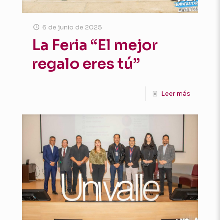
6 de junio de 2025
La Feria “El mejor
regalo eres tú”
Leer más