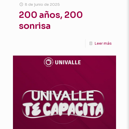
8 de junio de 2025
200 años, 200
sonrisa
Leer más