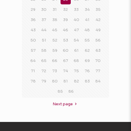
29
30
31
32
33
34
35
36
37
38
39
40
41
42
43
44
45
46
47
48
49
50
51
52
53
54
55
56
57
58
59
60
61
62
63
64
65
66
67
68
69
70
71
72
73
74
75
76
77
78
79
80
81
82
83
84
85
86
Next page