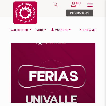
Categories
Tags
Authors
Show all