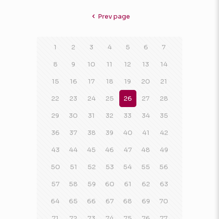
Prev page
1
2
3
4
5
6
7
8
9
10
11
12
13
14
15
16
17
18
19
20
21
22
23
24
25
26
27
28
29
30
31
32
33
34
35
36
37
38
39
40
41
42
43
44
45
46
47
48
49
50
51
52
53
54
55
56
57
58
59
60
61
62
63
64
65
66
67
68
69
70
71
72
73
74
75
76
77