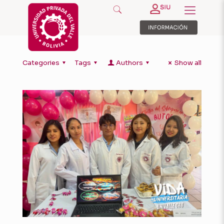
Categories
Tags
Authors
Show all