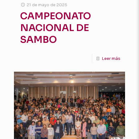
21 de mayo de 2025
CAMPEONATO
NACIONAL DE
SAMBO
Leer más