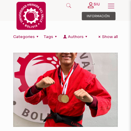
Categories
Tags
Authors
Show all