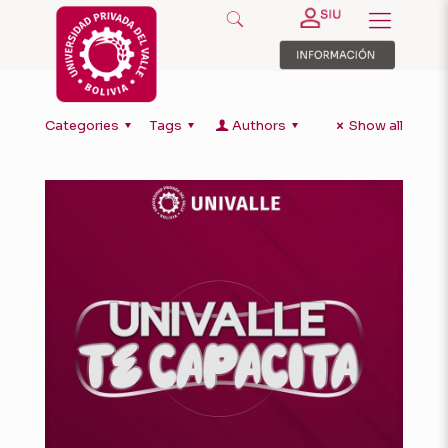
Categories
Tags
Authors
Show all