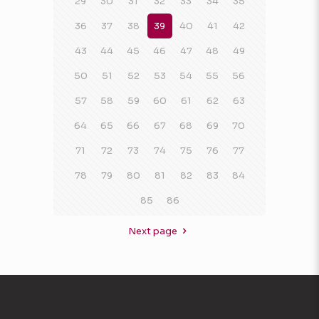
29
30
31
32
33
34
35
36
37
38
39
40
41
42
43
44
45
46
47
48
49
50
51
52
53
54
55
56
57
58
59
60
61
62
63
64
65
66
67
68
69
70
71
72
73
74
75
76
77
78
79
80
81
82
83
84
85
86
Next page