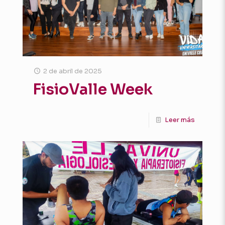
2 de abril de 2025
FisioValle Week
Leer más