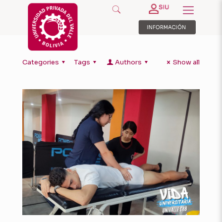
Categories
Tags
Authors
Show all