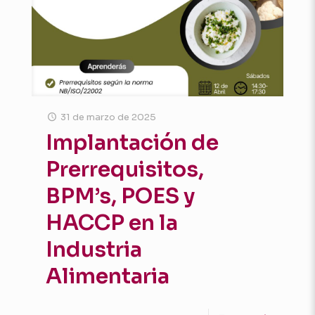
31 de marzo de 2025
Implantación de
Prerrequisitos,
BPM’s, POES y
HACCP en la
Industria
Alimentaria