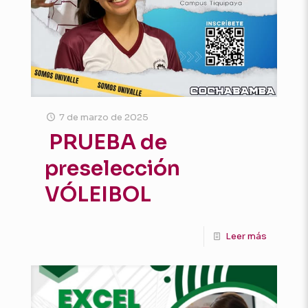
7 de marzo de 2025
PRUEBA de
preselección
VÓLEIBOL
Leer más