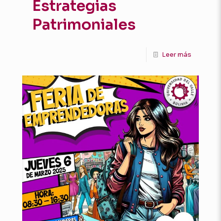
Estrategias
Patrimoniales
Leer más