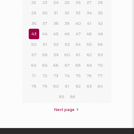
22
23
24
25
26
27
28
29
30
31
32
33
34
35
36
37
38
39
40
41
42
43
44
45
46
47
48
49
50
51
52
53
54
55
56
57
58
59
60
61
62
63
64
65
66
67
68
69
70
71
72
73
74
75
76
77
78
79
80
81
82
83
84
85
86
Next page