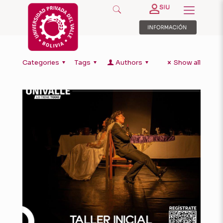
Categories
Tags
Authors
Show all