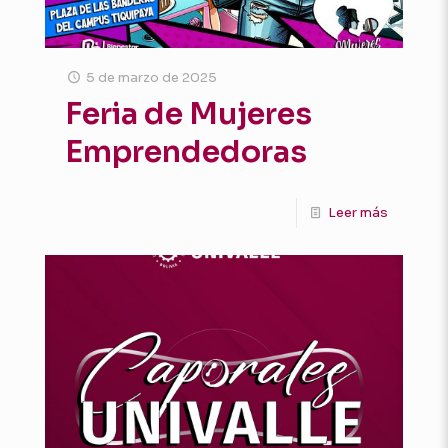
5 de marzo de 2025
Feria de Mujeres
Emprendedoras
Leer más