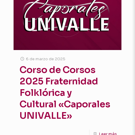
6 de marzo de 2025
Corso de Corsos
2025 Fraternidad
Folklórica y
Cultural «Caporales
UNIVALLE»
Leer más