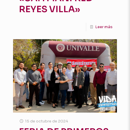
REYES VILLA»
Leer más
15 de octubre de 2024