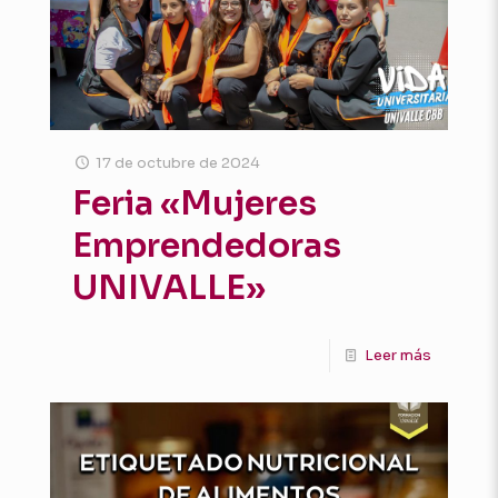
17 de octubre de 2024
Feria «Mujeres
Emprendedoras
UNIVALLE»
Leer más