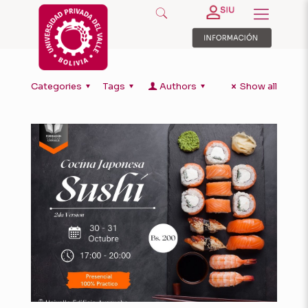
Categories
Tags
Authors
Show all