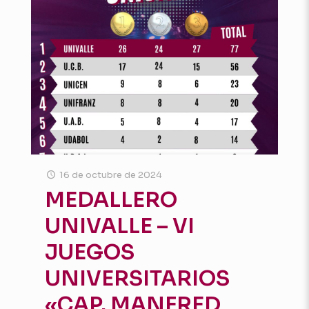
16 de octubre de 2024
MEDALLERO
UNIVALLE – VI
JUEGOS
UNIVERSITARIOS
«CAP. MANFRED