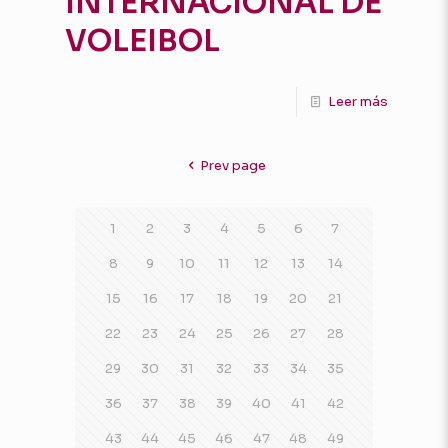
INTERNACIONAL DE
VOLEIBOL
Leer más
Prev page
1
2
3
4
5
6
7
8
9
10
11
12
13
14
15
16
17
18
19
20
21
22
23
24
25
26
27
28
29
30
31
32
33
34
35
36
37
38
39
40
41
42
43
44
45
46
47
48
49