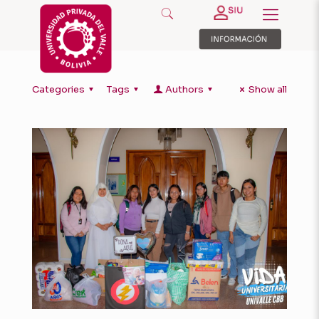
Categories
Tags
Authors
Show all