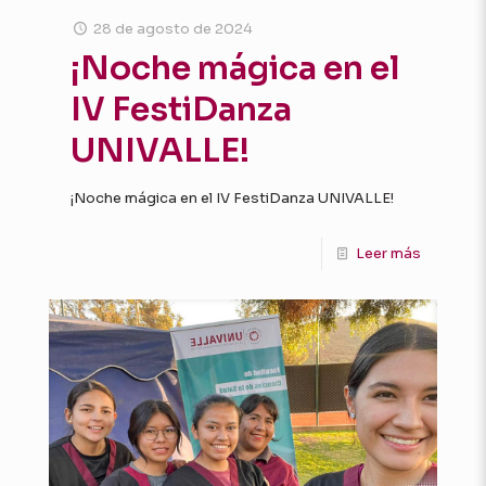
28 de agosto de 2024
¡Noche mágica en el
IV FestiDanza
UNIVALLE!
¡Noche mágica en el IV FestiDanza UNIVALLE!
Leer más