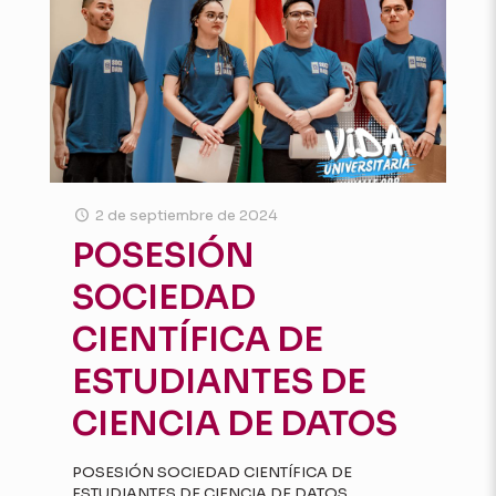
2 de septiembre de 2024
POSESIÓN
SOCIEDAD
CIENTÍFICA DE
ESTUDIANTES DE
CIENCIA DE DATOS
POSESIÓN SOCIEDAD CIENTÍFICA DE
ESTUDIANTES DE CIENCIA DE DATOS