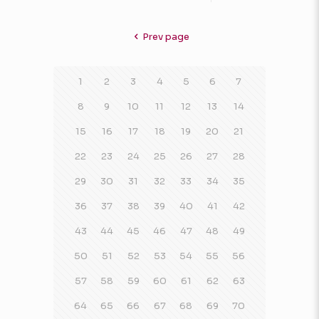
Prev page
1
2
3
4
5
6
7
8
9
10
11
12
13
14
15
16
17
18
19
20
21
22
23
24
25
26
27
28
29
30
31
32
33
34
35
36
37
38
39
40
41
42
43
44
45
46
47
48
49
50
51
52
53
54
55
56
57
58
59
60
61
62
63
64
65
66
67
68
69
70