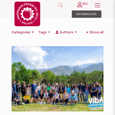
Categories
Tags
Authors
Show all