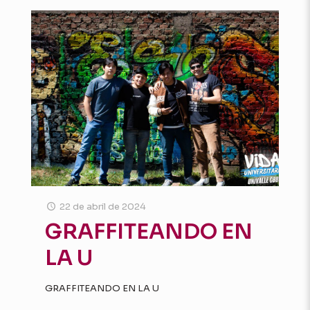
22 de abril de 2024
GRAFFITEANDO EN
LA U
GRAFFITEANDO EN LA U