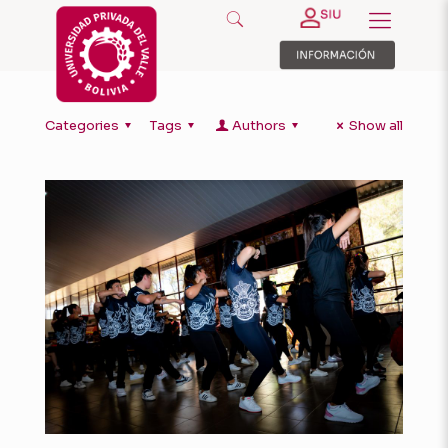
Categories
Tags
Authors
Show all