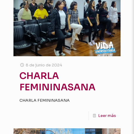
8 de junio de 2024
CHARLA
FEMININASANA
CHARLA FEMININASANA
Leer más