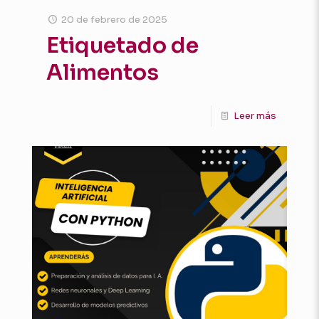
20 de febrero de 2025
Etiquetado de
Alimentos
Leer más