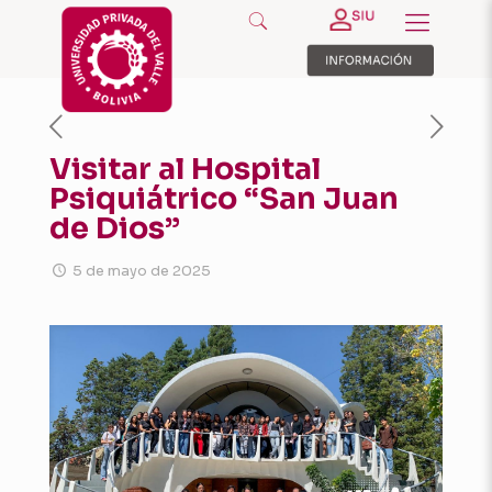
Visitar al Hospital
Psiquiátrico “San Juan
de Dios”
5 de mayo de 2025