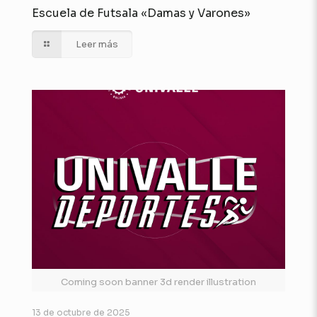
Escuela de Futsala «Damas y Varones»
Leer más
Coming soon banner 3d render illustration
13 de octubre de 2025