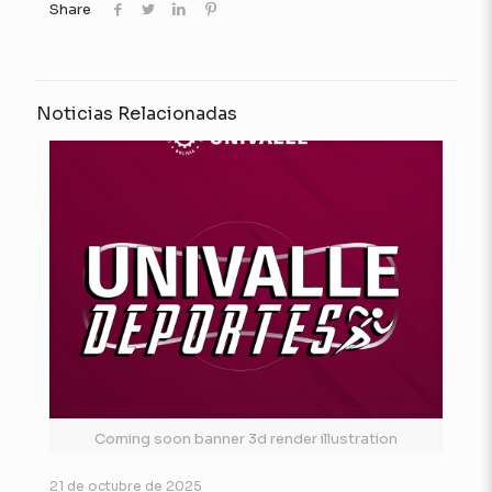
Share
Noticias Relacionadas
Coming soon banner 3d render illustration
21 de octubre de 2025