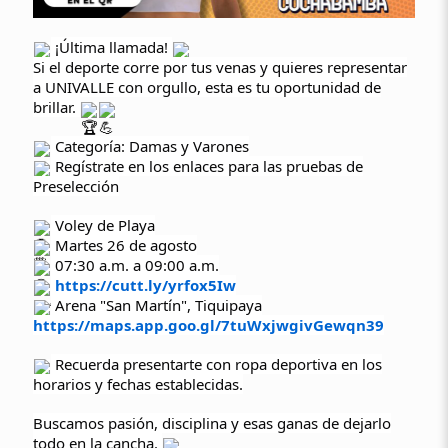
¡Última llamada!
Si el deporte corre por tus venas y quieres representar
a UNIVALLE con orgullo, esta es tu oportunidad de
brillar.
Categoría: Damas y Varones
Regístrate en los enlaces para las pruebas de
Preselección
Voley de Playa
Martes 26 de agosto
07:30 a.m. a 09:00 a.m.
https://cutt.ly/yrfox5Iw
Arena "San Martín", Tiquipaya
https://maps.app.goo.gl/7tuWxjwgivGewqn39
Recuerda presentarte con ropa deportiva en los
horarios y fechas establecidas.
Buscamos pasión, disciplina y esas ganas de dejarlo
todo en la cancha.