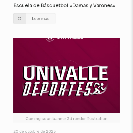
Escuela de Básquetbol «Damas y Varones»
Leer más
Coming soon banner 3d render illustration
20 de octubre de 2025