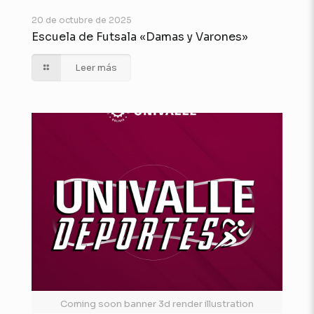
20 de octubre de 2025
Escuela de Futsala «Damas y Varones»
Leer más
Coming soon banner 3d render illustration