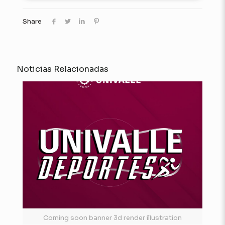
Share
Noticias Relacionadas
Coming soon banner 3d render illustration