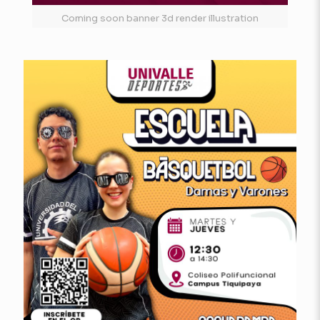
Coming soon banner 3d render illustration