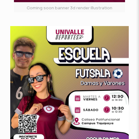
Coming soon banner 3d render illustration