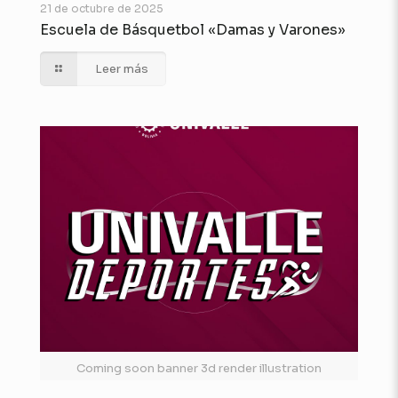
21 de octubre de 2025
Escuela de Básquetbol «Damas y Varones»
Leer más
Coming soon banner 3d render illustration