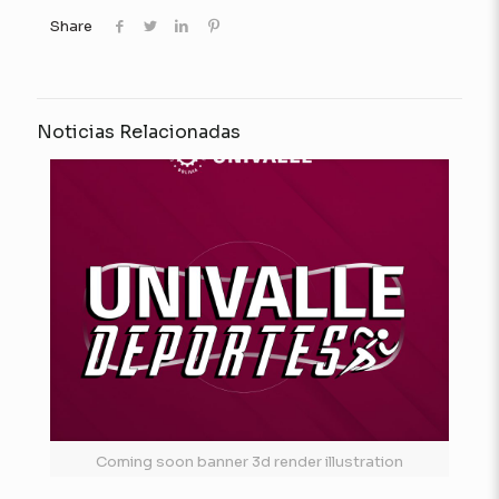
Share
Noticias Relacionadas
Coming soon banner 3d render illustration