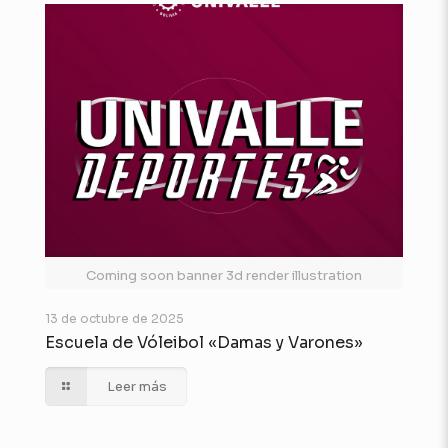
Coming soon banner 3d render illustration
13 de octubre de 2025
Escuela de Vóleibol «Damas y Varones»
Leer más