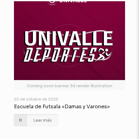
Coming soon banner 3d render illustration
20 de octubre de 2025
Escuela de Futsala «Damas y Varones»
Leer más