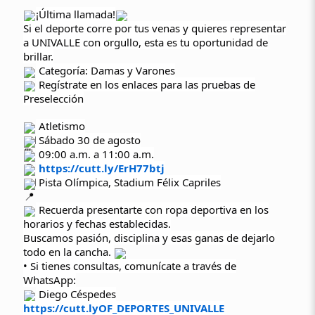
¡Última llamada!
Si el deporte corre por tus venas y quieres representar
a UNIVALLE con orgullo, esta es tu oportunidad de
brillar.
Categoría: Damas y Varones
Regístrate en los enlaces para las pruebas de
Preselección
Atletismo
Sábado 30 de agosto
09:00 a.m. a 11:00 a.m.
https://cutt.ly/ErH77btj
Pista Olímpica, Stadium Félix Capriles
Recuerda presentarte con ropa deportiva en los
horarios y fechas establecidas.
Buscamos pasión, disciplina y esas ganas de dejarlo
todo en la cancha.
• Si tienes consultas, comunícate a través de
WhatsApp:
Diego Céspedes
https://cutt.lyOF_DEPORTES_UNIVALLE