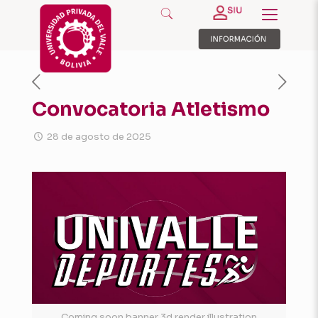
Convocatoria Atletismo
28 de agosto de 2025
Coming soon banner 3d render illustration