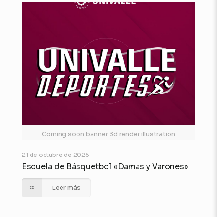
Coming soon banner 3d render illustration
21 de octubre de 2025
Escuela de Básquetbol «Damas y Varones»
Leer más