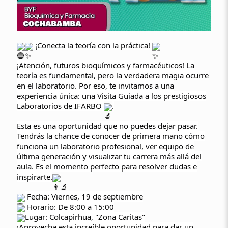
¡Conecta la teoría con la práctica!
¡Atención, futuros bioquímicos y farmacéuticos! La
teoría es fundamental, pero la verdadera magia ocurre
en el laboratorio. Por eso, te invitamos a una
experiencia única: una Visita Guiada a los prestigiosos
Laboratorios de IFARBO
.
Esta es una oportunidad que no puedes dejar pasar.
Tendrás la chance de conocer de primera mano cómo
funciona un laboratorio profesional, ver equipo de
última generación y visualizar tu carrera más allá del
aula. Es el momento perfecto para resolver dudas e
inspirarte.
Fecha: Viernes, 19 de septiembre
Horario: De 8:00 a 15:00
Lugar: Colcapirhua, "Zona Caritas"
¡Aprovecha esta increíble oportunidad para dar un