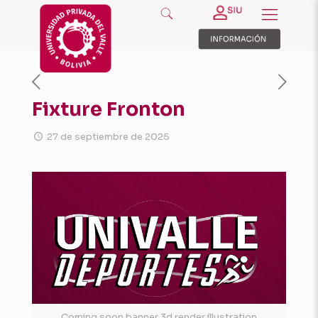
Fixture Fronton
27 de septiembre de 2025
Coming soon banner 3d render illustration