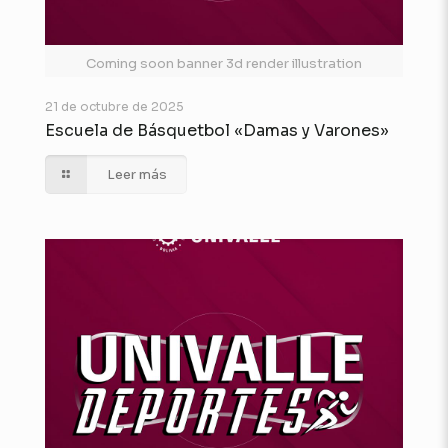
Coming soon banner 3d render illustration
21 de octubre de 2025
Escuela de Básquetbol «Damas y Varones»
Leer más