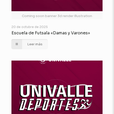
Coming soon banner 3d render illustration
20 de octubre de 2025
Escuela de Futsala «Damas y Varones»
Leer más