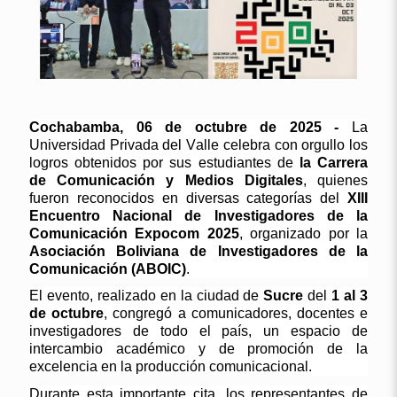
Cochabamba
,
06 de octubre
de 2025
-
La
Universidad Privada del Valle celebra con orgullo los
logros obtenidos por sus estudiantes de
la Carrera
de Comunicación y Medios Digitales
, quienes
fueron reconocidos en diversas categorías del
XIII
Encuentro Nacional de Investigadores de la
Comunicación
Expocom
2025
, organizado por la
Asociación Boliviana de Investigadores de la
Comunicación (ABOIC)
.
El evento, realizado en la ciudad de
Sucre
del
1 al 3
de octubre
, congregó a comunicadores, docentes e
investigadores de todo el país, un espacio de
intercambio académico y de promoción de la
excelencia en la producción comunicacional.
Durante esta importante cita, los representantes de