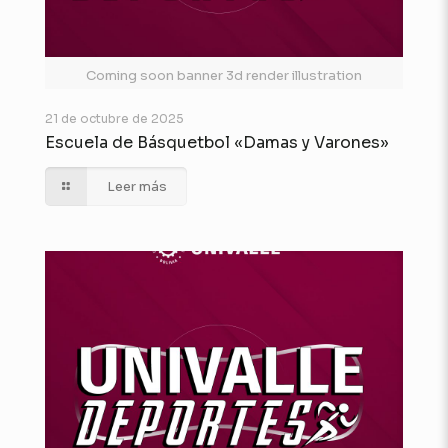
Coming soon banner 3d render illustration
21 de octubre de 2025
Escuela de Básquetbol «Damas y Varones»
Leer más