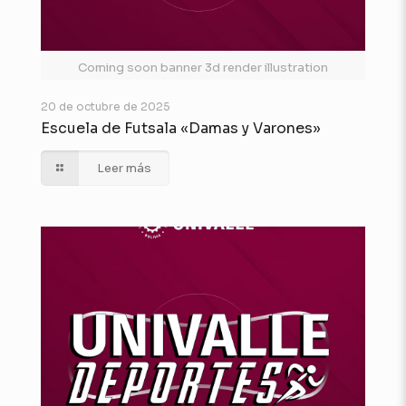
Coming soon banner 3d render illustration
20 de octubre de 2025
Escuela de Futsala «Damas y Varones»
Leer más