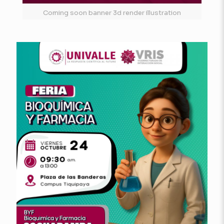
Coming soon banner 3d render illustration