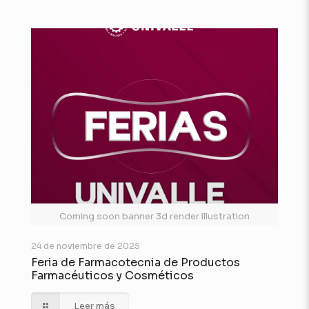
Coming soon banner 3d render illustration
24 de noviembre de 2025
Feria de Farmacotecnia de Productos
Farmacéuticos y Cosméticos
Leer más