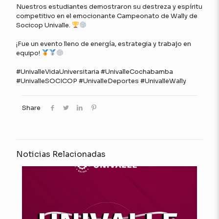
Nuestros estudiantes demostraron su destreza y espíritu
competitivo en el emocionante Campeonato de Wally de
Socicop Univalle.
¡Fue un evento lleno de energía, estrategia y trabajo en
equipo!
#UnivalleVidaUniversitaria #UnivalleCochabamba
#UnivalleSOCICOP #UnivalleDeportes #UnivalleWally
Share
Noticias Relacionadas