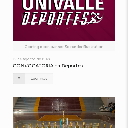
Coming soon banner 3d render illustration
19 de agosto de 2025
CONVOCATORIA en Deportes
Leer más