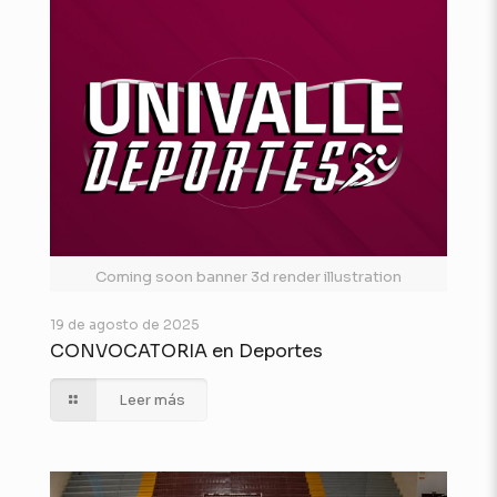
Coming soon banner 3d render illustration
19 de agosto de 2025
CONVOCATORIA en Deportes
Leer más