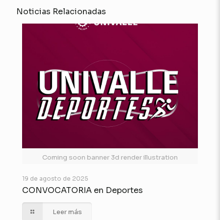
Noticias Relacionadas
Coming soon banner 3d render illustration
19 de agosto de 2025
CONVOCATORIA en Deportes
Leer más