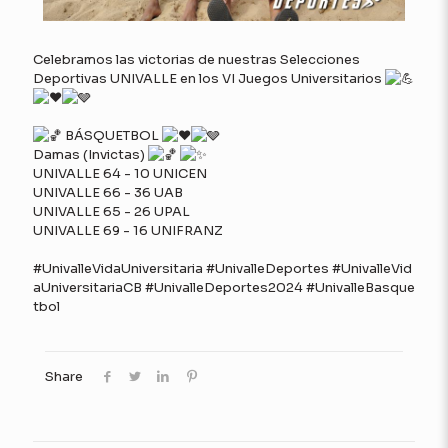
Celebramos las victorias de nuestras Selecciones
Deportivas UNIVALLE en los VI Juegos Universitarios
BÁSQUETBOL
Damas (Invictas)
UNIVALLE 64 - 10 UNICEN
UNIVALLE 66 - 36 UAB
UNIVALLE 65 - 26 UPAL
UNIVALLE 69 - 16 UNIFRANZ
#UnivalleVidaUniversitaria
#UnivalleDeportes
#UnivalleVid
aUniversitariaCB
#UnivalleDeportes2024
#UnivalleBasque
tbol
Share