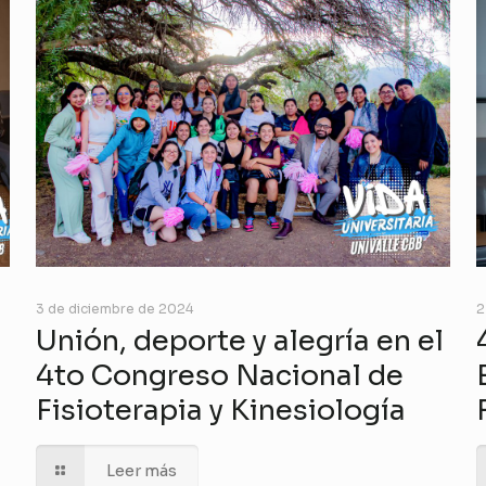
3 de diciembre de 2024
2
Unión, deporte y alegría en el
4to Congreso Nacional de
Fisioterapia y Kinesiología
Leer más