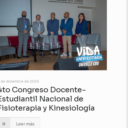
 de diciembre de 2024
4to Congreso Docente-
Estudiantil Nacional de
Fisioterapia y Kinesiología
Leer más