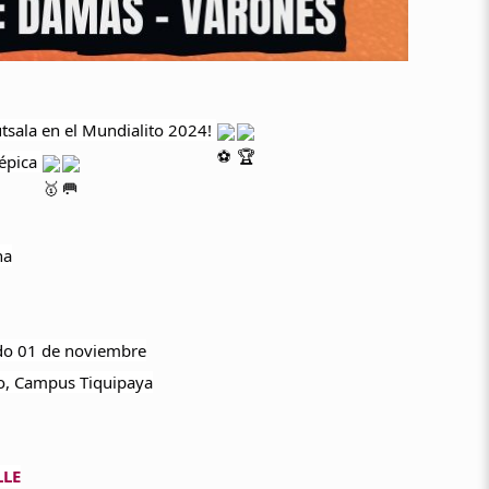
utsala en el Mundialito 2024!
 épica
na
ado 01 de noviembre
eo, Campus Tiquipaya
LLE