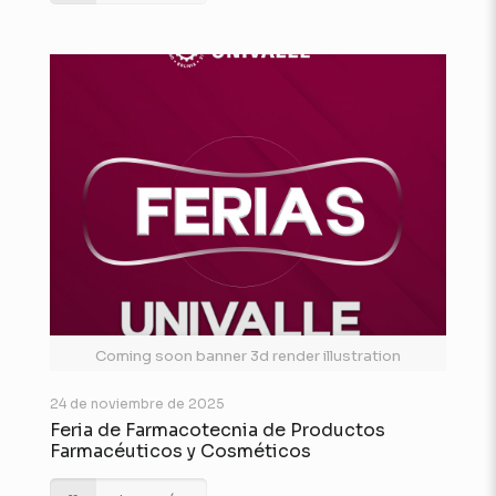
Coming soon banner 3d render illustration
24 de noviembre de 2025
Feria de Farmacotecnia de Productos
Farmacéuticos y Cosméticos