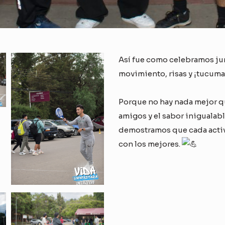
Así fue como celebramos jun
movimiento, risas y ¡tucum
Porque no hay nada mejor q
amigos y el sabor inigualable
demostramos que cada acti
con los mejores.