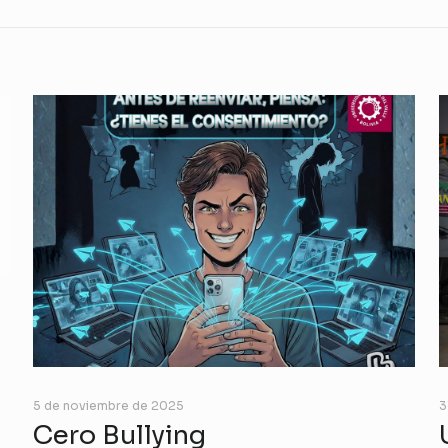
5 de noviembre de 2025
3
Cero Bullying