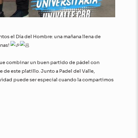
tos el Día del Hombre: una mañana llena de
anas!
ue combinar un buen partido de pádel con
 de este platillo. Junto a Padel del Valle,
vidad puede ser especial cuando la compartimos