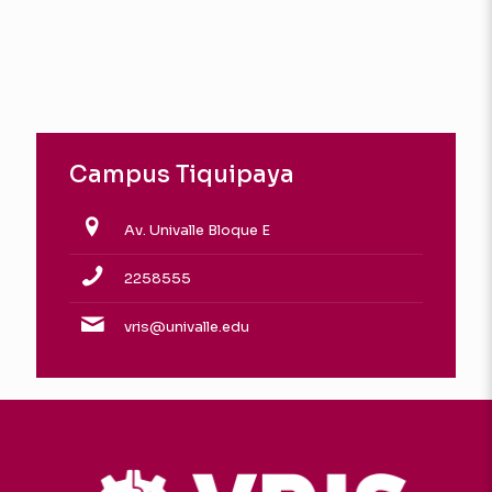
Campus Tiquipaya
Av. Univalle Bloque E
2258555
vris@univalle.edu