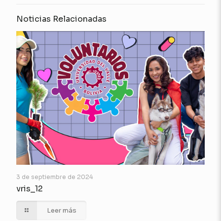
Noticias Relacionadas
3 de septiembre de 2024
vris_12
Leer más