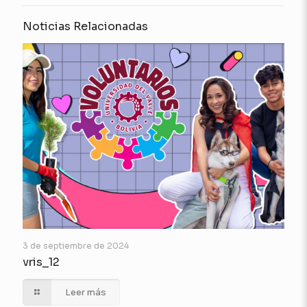
Noticias Relacionadas
3 de septiembre de 2024
vris_12
Leer más