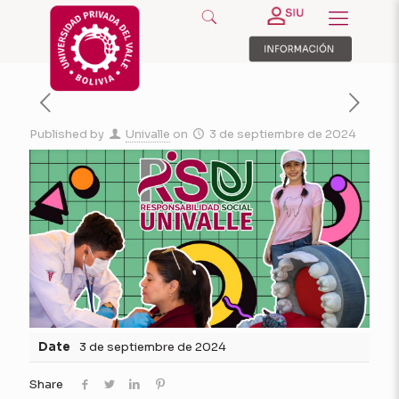
Published by
Univalle
on
3 de septiembre de 2024
Date
3 de septiembre de 2024
Share