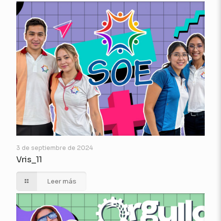
3 de septiembre de 2024
Vris_11
Leer más