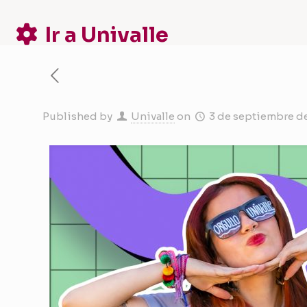
Ir a Univalle
Published by
Univalle
on
3 de septiembre d