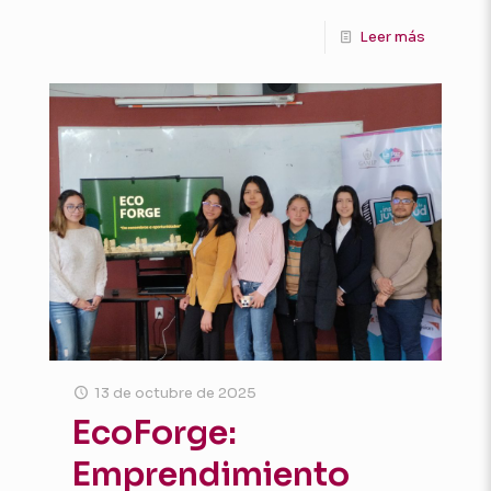
Leer más
13 de octubre de 2025
EcoForge:
Emprendimiento