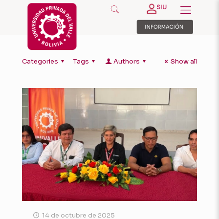
Categories
Tags
Authors
Show all
14 de octubre de 2025