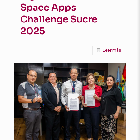
Space Apps
Challenge Sucre
2025
Leer más