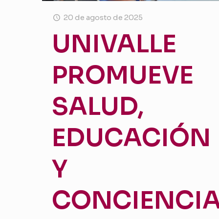
20 de agosto de 2025
UNIVALLE
PROMUEVE
SALUD,
EDUCACIÓN
Y
CONCIENCI