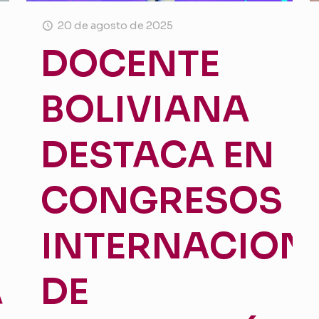
20 de agosto de 2025
DOCENTE
BOLIVIANA
DESTACA EN
CONGRESOS
INTERNACION
A
DE