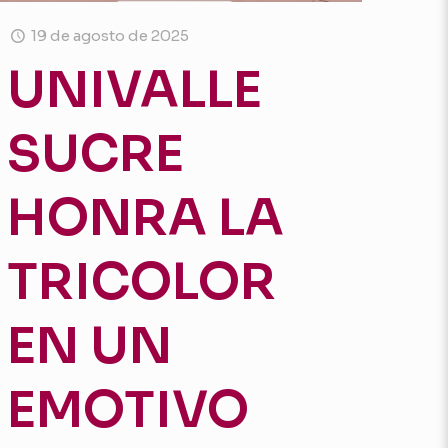
19 de agosto de 2025
UNIVALLE
SUCRE
HONRA LA
TRICOLOR
ALES
EN UN
EMOTIVO