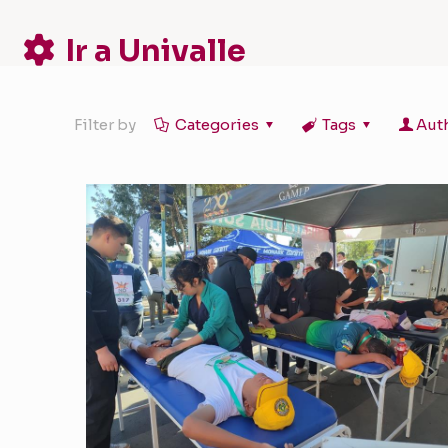
Ir a Univalle
Filter by
Categories
Tags
Aut