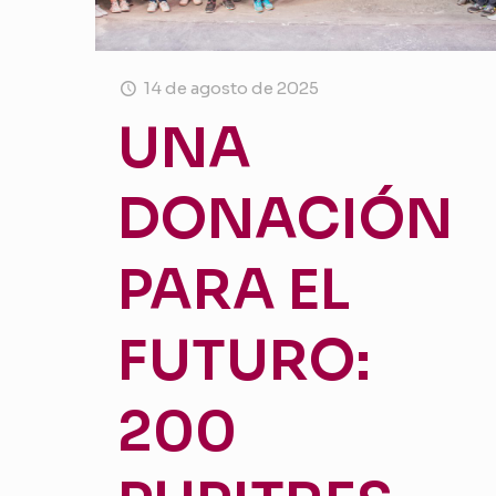
14 de agosto de 2025
UNA
DONACIÓN
PARA EL
FUTURO:
200