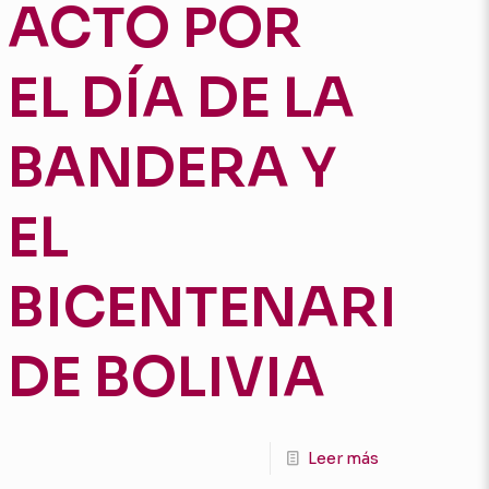
ACTO POR
EL DÍA DE LA
BANDERA Y
EL
BICENTENARIO
DE BOLIVIA
Leer más