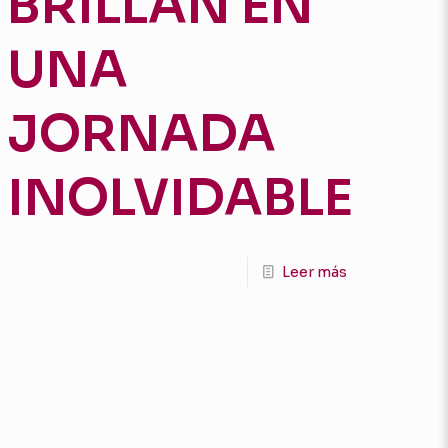
BRILLAN EN
UNA
JORNADA
INOLVIDABLE
Leer más