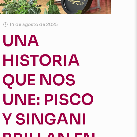
14 de agosto de 2025
UNA
,
HISTORIA
QUE NOS
UNE: PISCO
Y SINGANI