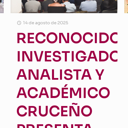
14 de agosto de 2025
RECONOCIDO
INVESTIGADOR
ANALISTA Y
ACADÉMICO
CRUCEÑO