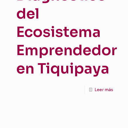
del
Ecosistema
Emprendedor
en Tiquipaya
Leer más