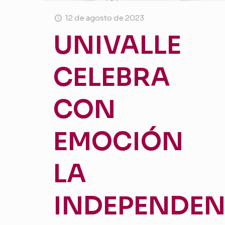
12 de agosto de 2023
UNIVALLE
CELEBRA
CON
EMOCIÓN
LA
INDEPENDEN