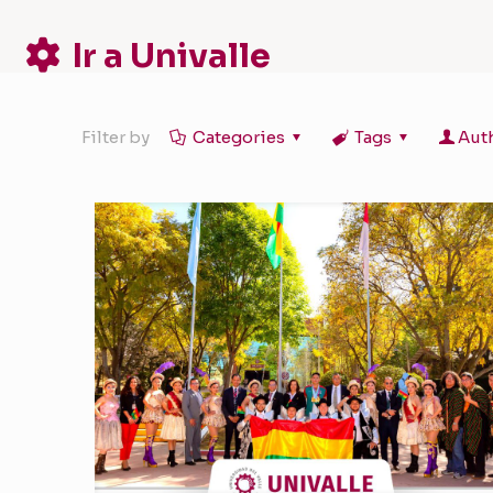
Ir a Univalle
Filter by
Categories
Tags
Aut