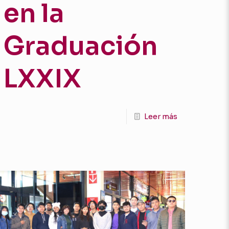
en la
Graduación
LXXIX
Leer más