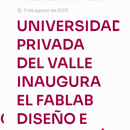
11 de agosto de 2023
UNIVERSIDAD
PRIVADA
DEL VALLE
INAUGURA
EL FABLAB
CIA
DISEÑO E