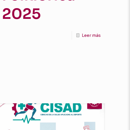
2025
Leer más
n