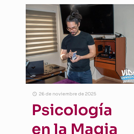
26 de noviembre de 2025
Psicología
en la Magia