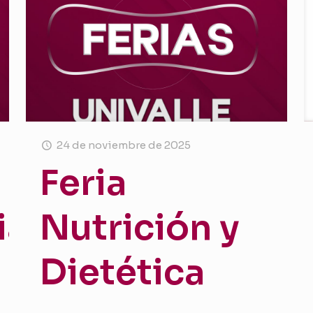
24 de noviembre de 2025
Feria
ia
Nutrición y
Dietética