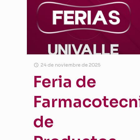
24 de noviembre de 2025
Feria de
Farmacotecn
de