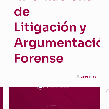
de
Litigación y
Argumentació
Forense
Leer más