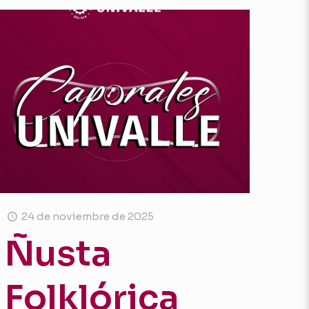
24 de noviembre de 2025
Ñusta
Folklórica