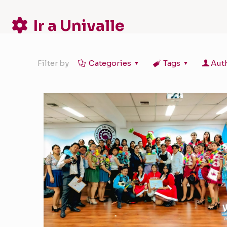
Ir a Univalle
Filter by
Categories
Tags
Aut