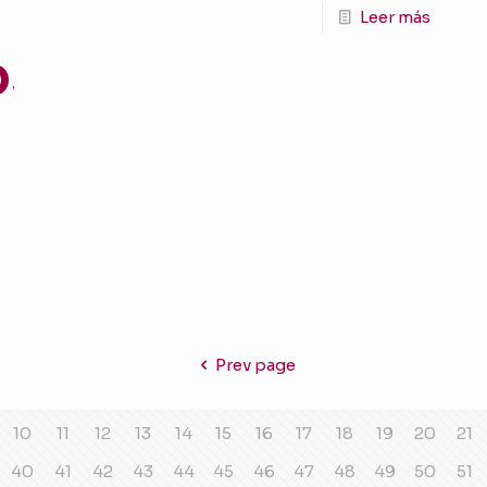
Leer más
os
Prev page
10
11
12
13
14
15
16
17
18
19
20
21
40
41
42
43
44
45
46
47
48
49
50
51