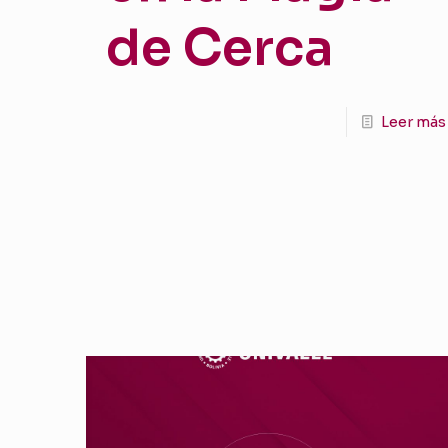
de Cerca
Leer más