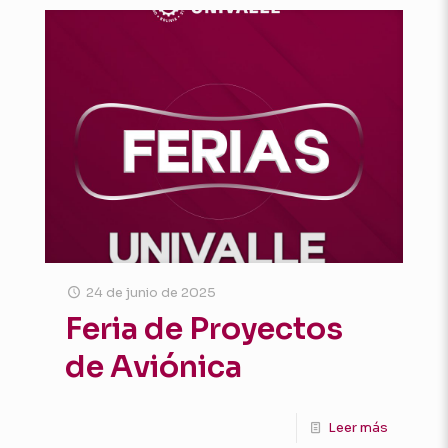
24 de junio de 2025
Feria de Proyectos
de Aviónica
Leer más