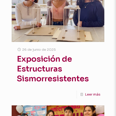
26 de junio de 2025
Exposición de
Estructuras
Sismorresistentes
Leer más