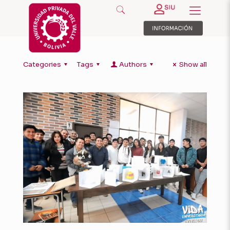
Categories
Tags
Authors
Show all