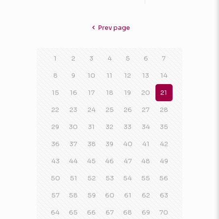
Prev page
1
2
3
4
5
6
7
8
9
10
11
12
13
14
15
16
17
18
19
20
21
22
23
24
25
26
27
28
29
30
31
32
33
34
35
36
37
38
39
40
41
42
43
44
45
46
47
48
49
50
51
52
53
54
55
56
57
58
59
60
61
62
63
64
65
66
67
68
69
70