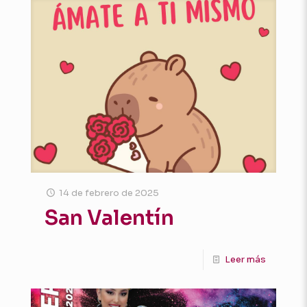
14 de febrero de 2025
San Valentín
Leer más