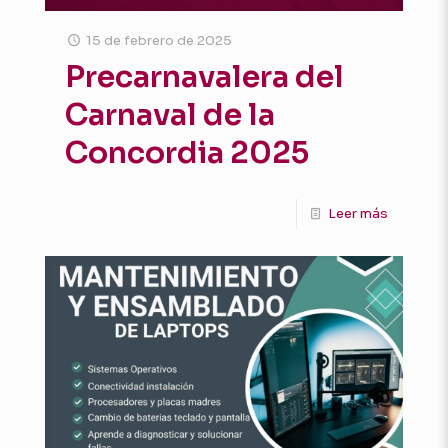
15 de febrero de 2025
Precarnavalera del
Carnaval de la
Concordia 2025
Leer más