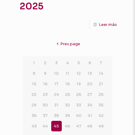
2025
Leer más
Prev page
1
2
3
4
5
6
7
8
9
10
11
12
13
14
15
16
17
18
19
20
21
22
23
24
25
26
27
28
29
30
31
32
33
34
35
36
37
38
39
40
41
42
43
44
45
46
47
48
49