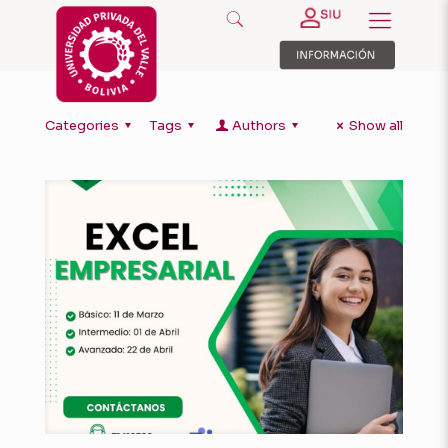
Categories
Tags
Authors
Show all