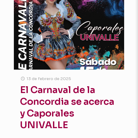
13 de febrero de 2025
El Carnaval de la
Concordia se acerca
y Caporales
UNIVALLE