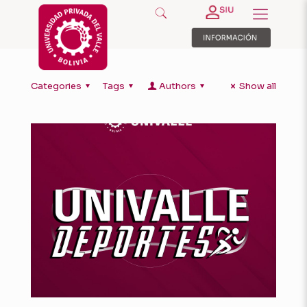
Categories
Tags
Authors
Show all