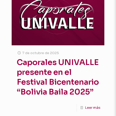
7 de octubre de 2025
Caporales UNIVALLE
presente en el
Festival Bicentenario
“Bolivia Baila 2025”
Leer más