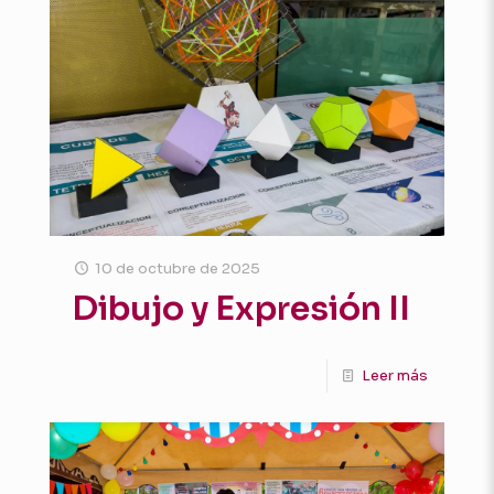
10 de octubre de 2025
Dibujo y Expresión II
Leer más