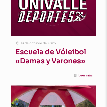
13 de octubre de 2025
Escuela de Vóleibol
«Damas y Varones»
Leer más