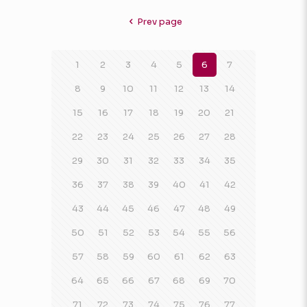
Prev page
1
2
3
4
5
6
7
8
9
10
11
12
13
14
15
16
17
18
19
20
21
22
23
24
25
26
27
28
29
30
31
32
33
34
35
36
37
38
39
40
41
42
43
44
45
46
47
48
49
50
51
52
53
54
55
56
57
58
59
60
61
62
63
64
65
66
67
68
69
70
71
72
73
74
75
76
77