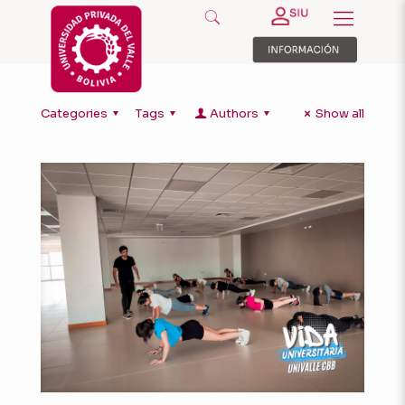
Categories
Tags
Authors
Show all