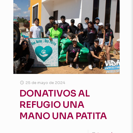
25 de mayo de 2024
DONATIVOS AL
REFUGIO UNA
MANO UNA PATITA