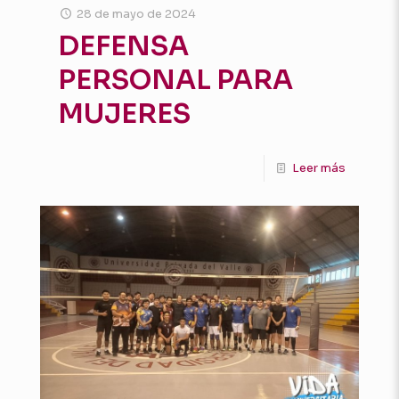
28 de mayo de 2024
DEFENSA
PERSONAL PARA
MUJERES
Leer más