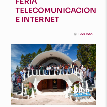
FERIA
TELECOMUNICACIONES
E INTERNET
Leer más