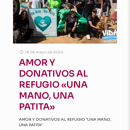
18 de mayo de 2024
AMOR Y
DONATIVOS AL
REFUGIO «UNA
MANO, UNA
PATITA»
AMOR Y DONATIVOS AL REFUGIO "UNA MANO,
UNA PATITA"