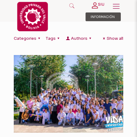
Categories
Tags
Authors
Show all