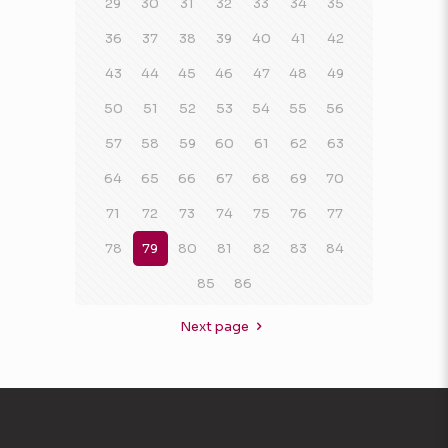
29
30
31
32
33
34
35
36
37
38
39
40
41
42
43
44
45
46
47
48
49
50
51
52
53
54
55
56
57
58
59
60
61
62
63
64
65
66
67
68
69
70
71
72
73
74
75
76
77
78
79
80
81
82
83
84
85
86
Next page