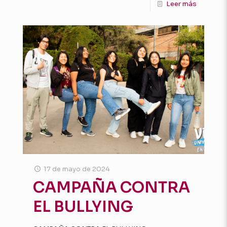
Leer más
17 de mayo de 2024
CAMPAÑA CONTRA
EL BULLYING