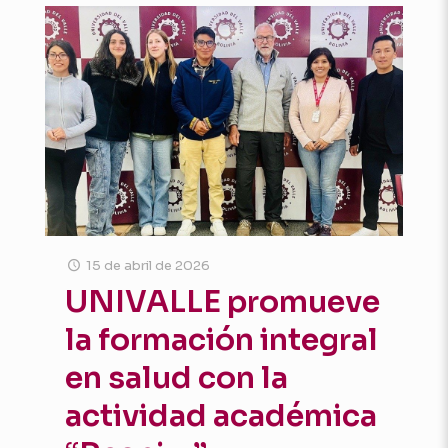
15 de abril de 2026
UNIVALLE promueve
la formación integral
en salud con la
actividad académica