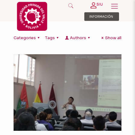
Categories
Tags
Authors
Show all