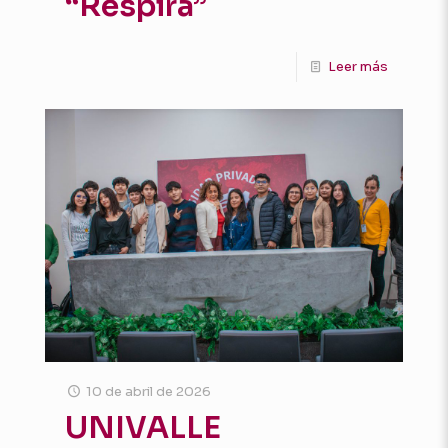
“Respira”
Leer más
10 de abril de 2026
UNIVALLE