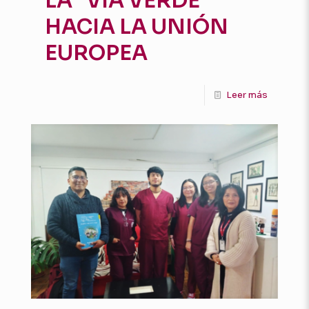
LA “VÍA VERDE”
HACIA LA UNIÓN
EUROPEA
Leer más