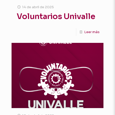
14 de abril de 2025
Voluntarios Univalle
Leer más