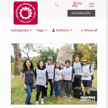
Categories
Tags
Authors
Show all