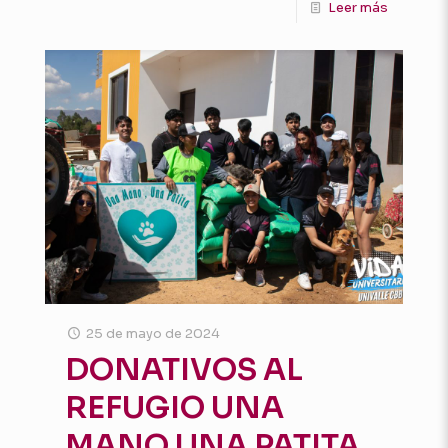
Leer más
25 de mayo de 2024
DONATIVOS AL
REFUGIO UNA
MANO UNA PATITA